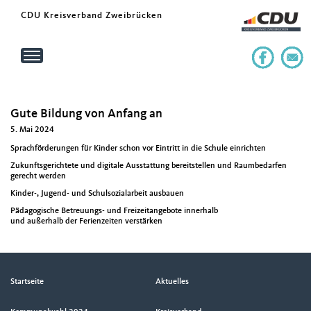
CDU Kreisverband Zweibrücken
Toggle
navigation
Gute Bildung von Anfang an
5. Mai 2024
Sprachförderungen für Kinder schon vor Eintritt in die Schule einrichten
Zukunftsgerichtete und digitale Ausstattung bereitstellen und Raumbedarfen
gerecht werden
Kinder-, Jugend- und Schulsozialarbeit ausbauen
Pädagogische Betreuungs- und Freizeitangebote innerhalb
und außerhalb der Ferienzeiten verstärken
Seitenübersicht
Startseite
Aktuelles
im
Seiten-