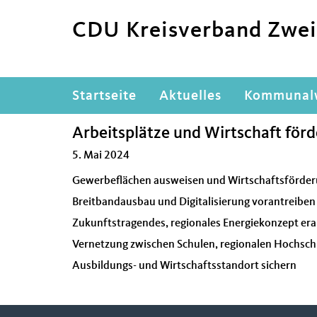
CDU Kreisverband Zwe
Hauptnavigation
Startseite
Aktuelles
Kommunal
Arbeitsplätze und Wirtschaft för
5. Mai 2024
Gewerbeflächen ausweisen und Wirtschaftsförde
Breitbandausbau und Digitalisierung vorantreiben
Zukunftstragendes, regionales Energiekonzept era
Vernetzung zwischen Schulen, regionalen Hochschu
Ausbildungs- und Wirtschaftsstandort sichern