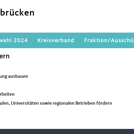
ibrücken
wahl 2024
Kreisverband
Fraktion/Ausschü
dern
rung ausbauen
rbeiten
len, Universitäten sowie regionalen Betrieben fördern